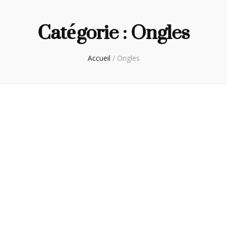
Catégorie :
Ongles
Accueil
/
Ongles