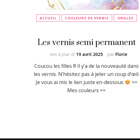
ACCUEIL
COULEURS DE VERNIS
ONGLES
Les vernis semi permanent
mis à jour le
19 avril 2025
par
Florie
Coucou les filles !!! Il y’a de la nouveauté dans
les vernis. N’hésitez pas á jeter un coup d’œil.
Je vous ai mis le lien juste en-dessous
==
Mes couleurs ==