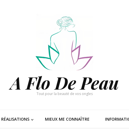
A Flo De Peau
Tout pour la beauté de vos ongles
RÉALISATIONS
MIEUX ME CONNAÎTRE
INFORMATI